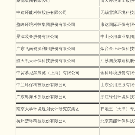
桑德集团有限公司
博天环境集团股份
中建环能科技股份有限公司
无锡雪浪环境科技
盈峰环境科技集团股份有限公司
康达国际环保有限
景津装备股份有限公司
中山公用事业集团
广东飞南资源利用股份有限公司
烟台金正环保科技
航天凯天环保科技股份有限公司
江苏国茂减速机股
中贸慕尼黑展览（上海）有限公司
金科环境股份有限
中兰环保科技股份有限公司
山东公用控股有限
广东粤海水务股份有限公司
浙江绿创环境科技
南京大学环境规划设计研究院集团
扫地王（天津）专
杭州楚环科技股份有限公司
北京美能环保科技