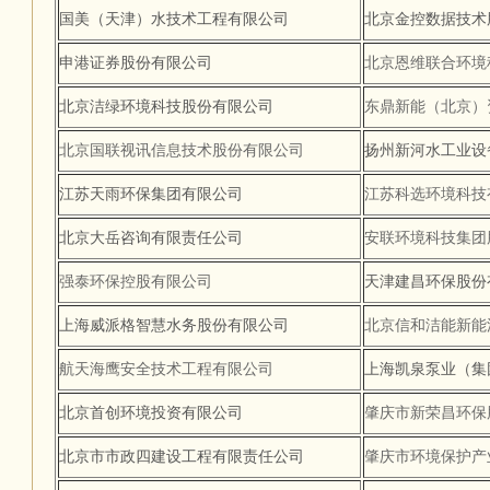
国美（天津）水技术工程有限公司
北京金控数据技术
申港证券股份有限公司
北京恩维联合环境
北京洁绿环境科技股份有限公司
东鼎新能（北京）
北京国联视讯信息技术股份有限公司
扬州新河水工业设
江苏天雨环保集团有限公司
江苏科选环境科技
北京大岳咨询有限责任公司
安联环境科技集团
强泰环保控股有限公司
天津建昌环保股份
上海威派格智慧水务股份有限公司
北京信和洁能新能
航天海鹰安全技术工程有限公司
上海凯泉泵业（集
北京首创环境投资有限公司
肇庆市新荣昌环保
北京市市政四建设工程有限责任公司
肇庆市环境保护产