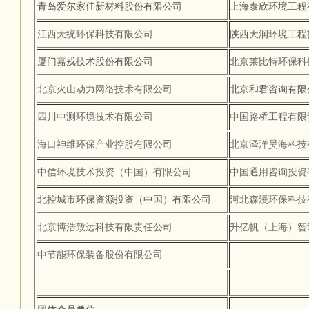
青岛爱尔家佳新材料股份有限公司
上海泰欣环境工程
江西天统环保科技有限公司
陕西天润环境工程
厦门嘉戎技术股份有限公司
北京莱比特环保科
北京火山动力网络技术有限公司
北京和君咨询有
四川中测环境技术有限公司
中国路桥工程有限
海口神维环保产业控股有限公司
北京泽洋昊海科技
中信环境技术投资（中国）有限公司
中国通用咨询投资
北控城市环保资源投资（中国）有限公司
河北森漫环保科技
北京博浩致远科技有限责任公司
升亿帆（上海）智
中节能环保装备股份有限公司