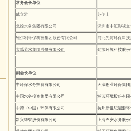
常务会长单位
威立雅
苏伊士
北控水务集团有限公司
深圳市中汇影视文
维尔利环保科技集团股份有限公司
河北先河环保科技
大禹节水集团股份有限公司
劲旅环境科技股份
副会长单位
中环保水务投资有限公司
天津创业环保集团
中国水务投资集团有限公司
瀚蓝环境股份有限
中德（中国）环保有限公司
杭州新世纪能源环
新兴铸管股份有限公司
上海巴安水务股份