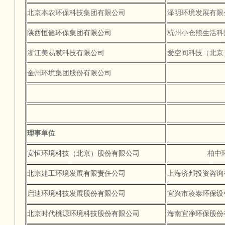
北京本农环保科技集团有限公司
泽明环境发展有
陕西恒健环保集团有限公司
杭州小仓熊生活科
浙江美易膜科技有限公司
爱空间科技（北京
金州环境集团股份有限公司
理事单位
安恒环境科技（北京）股份有限公司
柏中环境科技
北京建工环境发展有限责任公司
上海济邦投资咨询
启迪环境科技发展股份有限公司
宜兴市凌泰环保设
北京时代桃源环境科技股份有限公司
海南宜净环保股份