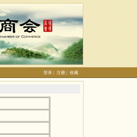
登录
|
注册
|
收藏