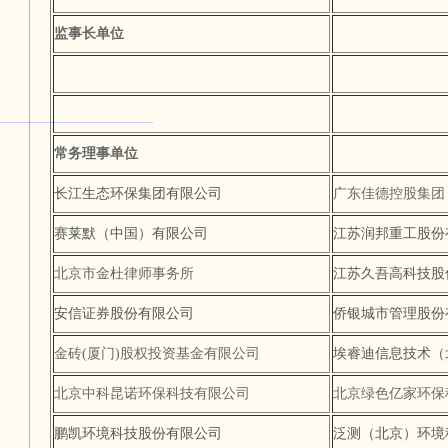
监事长单位
常务理事单位
长江生态环保集团有限公司
广东佳德控股集团
赛莱默（中国）有限公司
江苏润邦重工股份
北京市金杜律师事务所
江苏久吾高科技股
安信证券股份有限公司
侨银城市管理股份
金砖(厦门)股权投资基金有限公司
埃睿迪信息技术（
北京中科昆诺环保科技有限公司
北京绿色亿家环保
鹏凯环境科技股份有限公司
泛测（北京）环境