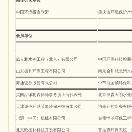
团体会员单位
中国环境投资联盟
肇庆市环境保护产
会员单位
威立雅水务工程（北京）有限公司
中国环保科技控股
山东德利环保工程有限公司
南京金州城北污水
海通证券股份有限公司
中节能国祯环保科
英国品诚梅森律师事务所上海代表处
北京汉青天朗水处
天津诚信环球节能环保科技有限公司
河南开控水务有限
川源（中国）机械有限公司
金州恒基环保工程
北京欧德林科技开发有限公司
普拉克环保系统（