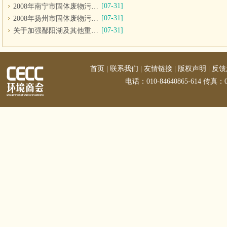
[07-31]
2008年南宁市固体废物污染环境防治信息公告
[07-31]
2008年扬州市固体废物污染环境防治信息公告
[07-31]
关于加强鄱阳湖及其他重要湖泊水环境保护工作的意见
首页
|
联系我们
|
友情链接
|
版权声明
|
反馈
电话：010-84640865-614 传真：01