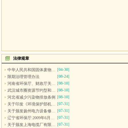
法律规章
[04-30]
中华人民共和国固体废物污染环境防治法
[08-24]
限期治理管理办法
[08-10]
河南省环保厅、财政厅关于印发河南省海河流域水环境生态补偿办法（试行）的通知
[08-10]
武汉城市圈资源节约型和环境友好型社会建设综合配套改革试验促进条例
[08-10]
河北省减少污染物排放条例
[07-31]
关于印发《环境保护部机关人事工作办法（试行）》、《环境保护部派出机构人事工作办法（试行）》、《环境保护部直属事业单位人事工作办法（试行）》的通知
[07-31]
关于颁发扬州电力设备修造厂民用核安全电气设备设计/制造许可证的通知
[07-31]
辽宁省环保厅:2009年6月（第二批）拟批准核与辐射项目公告
[07-31]
关于颁发上海电缆厂有限公司民用核安全电气设备设计/制造许可证的通知