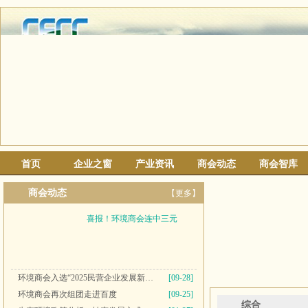
首页
企业之窗
产业资讯
商会动态
商会智库
商会动态
【更多】
喜报！环境商会连中三元
环境商会入选“2025民营企业发展新质生产力系列典型案例”
[09-28]
环境商会再次组团走进百度
[09-25]
综合