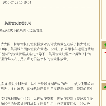
2010-07-29 16:19:54
美国垃圾管理机制
商业模式下的系统化垃圾管理
消费大国，持续增长的垃圾排放对其环境质量也造成了极大地威
08年，美国城市固体垃圾产量达2.5亿吨，如果用卡车运送这些垃
在清晰的垃圾管理战略的指导下，美国垃圾处理产业得到了快速
管理商业模式，足以应对日益增长的垃圾排放量。
是实施源头控制政策，从生产阶段抑制废物的产生，减少使用成为
源回收，通过堆肥、焚烧热能回收利用实现废物资源、能源的再生
分流和再利用这个主题，以废物变资源、废物变能源（焚烧和生物
2010年的垃圾处理目标是：回收利用（包括直接回收、路边分