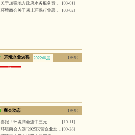
关于加强地方政府水务服务费用支付的议案
[03-01]
环境商会关于遏止环保行业恶性竞争的提案
[03-02]
环境企业50强
【更多】
2022年度
2021年度
2020年度
2019年度
2018年
商会动态
【更多】
喜报！环境商会连中三元
[10-11]
环境商会入选“2025民营企业发展新质生产力系列典型案例”
[09-28]