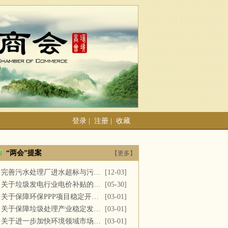
登录
|
注册
|
收藏
“两会”提案
【更多】
完善污水处理厂进水超标与污泥处置
[12-03]
关于垃圾发电行业电价补贴的建议
[05-30]
关于保障环保PPP项目稳定开展的提案
[03-01]
关于保障垃圾处理产业稳定发展的议案
[03-01]
关于进一步加快环境领域市场化改革的议案
[03-01]