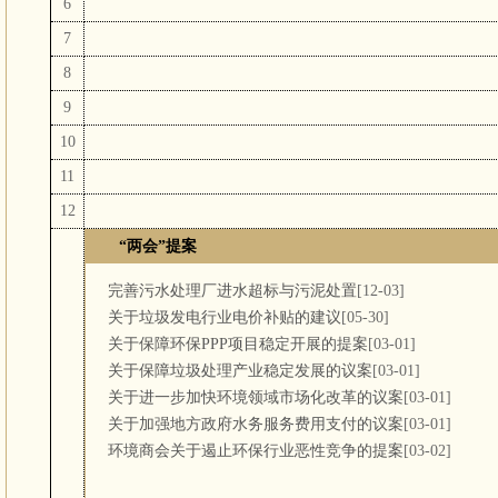
6
7
8
9
10
11
12
“两会”提案
完善污水处理厂进水超标与污泥处置
[12-03]
关于垃圾发电行业电价补贴的建议
[05-30]
关于保障环保PPP项目稳定开展的提案
[03-01]
关于保障垃圾处理产业稳定发展的议案
[03-01]
关于进一步加快环境领域市场化改革的议案
[03-01]
关于加强地方政府水务服务费用支付的议案
[03-01]
环境商会关于遏止环保行业恶性竞争的提案
[03-02]