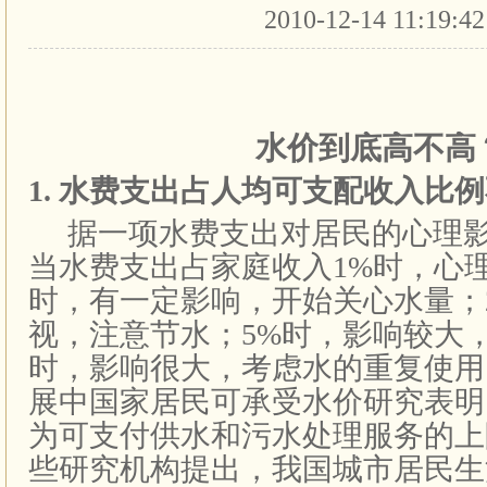
2010-12-14 11:19:4
水价到底高不高
1.
水费支出占人均可支配收入比例
据一项水费支出对居民的心理
当水费支出占家庭收入
1%
时，心
时，有一定影响，开始关心水量；
视，注意节水；
5%
时，影响较大
时，影响很大，考虑水的重复使用
展中国家居民可承受水价研究表明
为可支付供水和污水处理服务的上
些研究机构提出，我国城市居民生