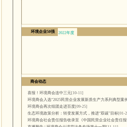
环境企业50强
2022年度
2021年度
2020年度
20
商会动态
喜报！环境商会连中三元
[10-11]
环境商会入选“2025民营企业发展新质生产力系列典型案例
环境商会再次组团走进百度
[09-25]
生态环境政策分析：转变发展方式，推进“双碳”目标
[01-2
环境商会社会责任报告收录至《中国民营企业社会责任报
直播预告 | 环境商会云讲堂法务专场第十一期
[11-11]