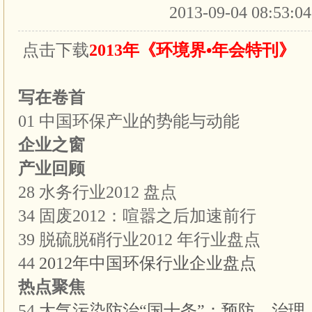
2013-09-04 08:53:0
点击下载
2013年《环境界•年会特刊》
写在卷首
01 中国环保产业的势能与动能
企业之窗
产业回顾
28 水务行业2012 盘点
34 固废2012：喧嚣之后加速前行
39 脱硫脱硝行业2012 年行业盘点
44
2012年中国环保行业企业盘点
热点聚焦
54
大气污染防治“国十条”：预防、治理