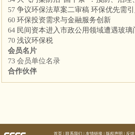
57
争议环保法草案二审稿 环保优先需
60
环保投资需求与金融服务创新
64
民间资本进入市政公用领域遭遇玻璃
70
浅议环保税
会员名片
73 会员单位名录
合作伙伴
首页
|
联系我们
|
友情链接
|
版权声明
|
反馈