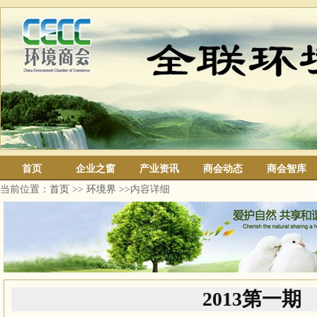
首页
企业之窗
产业资讯
商会动态
商会智库
当前位置：
首页
>>
环境界
>>内容详细
2013第一期