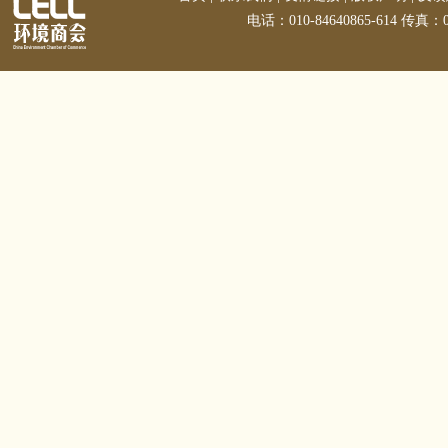
电话：010-84640865-614 传真：01