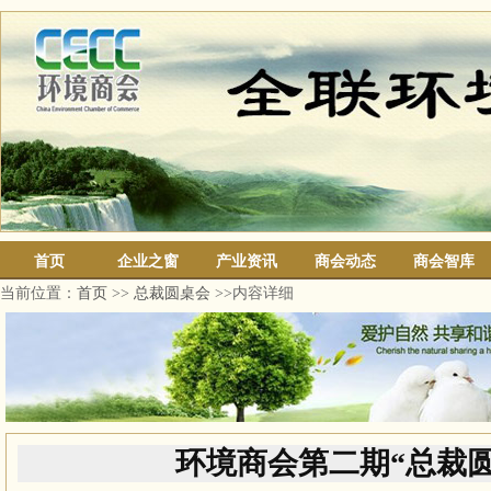
首页
企业之窗
产业资讯
商会动态
商会智库
当前位置：
首页
>>
总裁圆桌会
>>内容详细
环境商会第二期“总裁圆