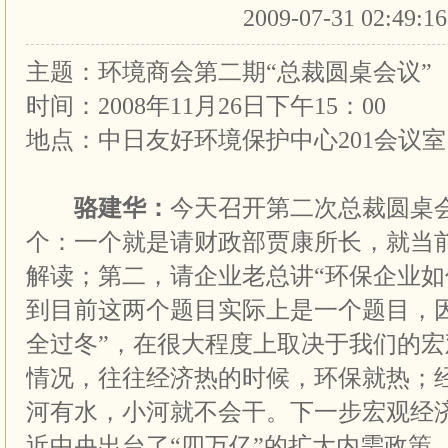
2009-07-31 02:49:1
主题：环境商会第二期“总裁圆桌会议”
时间：2008年11月26日下午15：00
地点：中日友好环境保护中心201会议室
骆建华：
今天召开第二次总裁圆桌
个：一个就是请财政部贾康所长，就当
解读；第二，请企业老总讲“环保企业如
到目前这两个题目实际上是一个题目，
全过冬”，在很大程度上取决于我们的
情况，往往经济热的时候，环保就热；
河有水，小河就不会干。下一步宏观经
近中央出台了“四万亿”的扩大内需政策