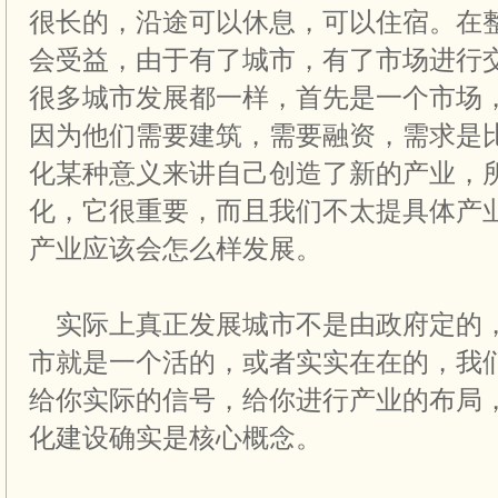
很长的，沿途可以休息，可以住宿。在
会受益，由于有了城市，有了市场进行
很多城市发展都一样，首先是一个市场
因为他们需要建筑，需要融资，需求是
化某种意义来讲自己创造了新的产业，
化，它很重要，而且我们不太提具体产
产业应该会怎么样发展。
实际上真正发展城市不是由政府定的
市就是一个活的，或者实实在在的，我
给你实际的信号，给你进行产业的布局
化建设确实是核心概念。