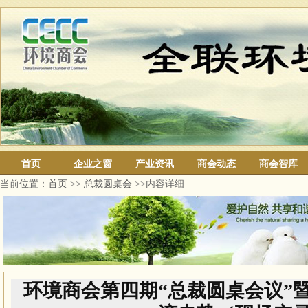
首页
企业之窗
产业资讯
商会动态
商会智库
当前位置：
首页
>>
总裁圆桌会
>>内容详细
环境商会第四期“总裁圆桌会议”