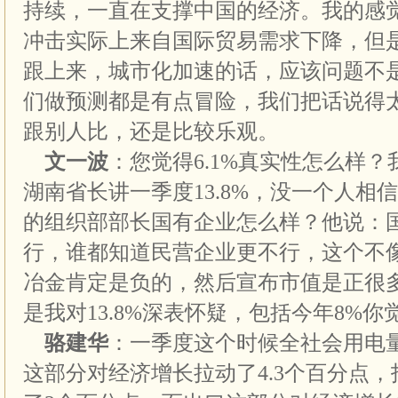
持续，一直在支撑中国的经济。我的感
冲击实际上来自国际贸易需求下降，但
跟上来，城市化加速的话，应该问题不
们做预测都是有点冒险，我们把话说得
跟别人比，还是比较乐观。
文一波
：您觉得6.1%真实性怎么样
湖南省长讲一季度13.8%，没一个人相
的组织部部长国有企业怎么样？他说：
行，谁都知道民营企业更不行，这个不
冶金肯定是负的，然后宣布市值是正很多
是我对13.8%深表怀疑，包括今年8%
骆建华
：一季度这个时候全社会用电
这部分对经济增长拉动了4.3个百分点