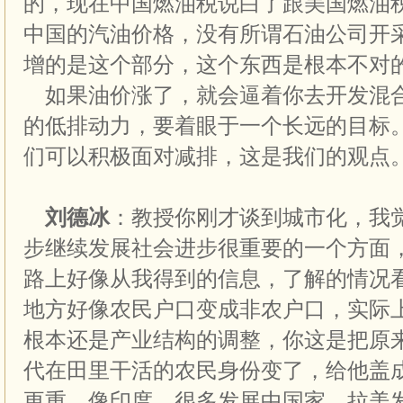
的，现在中国燃油税说白了跟美国燃油
中国的汽油价格，没有所谓石油公司开
增的是这个部分，这个东西是根本不对
如果油价涨了，就会逼着你去开发混
的低排动力，要着眼于一个长远的目标
们可以积极面对减排，这是我们的观点
刘德冰
：教授你刚才谈到城市化，我
步继续发展社会进步很重要的一个方面
路上好像从我得到的信息，了解的情况
地方好像农民户口变成非农户口，实际
根本还是产业结构的调整，你这是把原
代在田里干活的农民身份变了，给他盖
更重，像印度，很多发展中国家，拉美