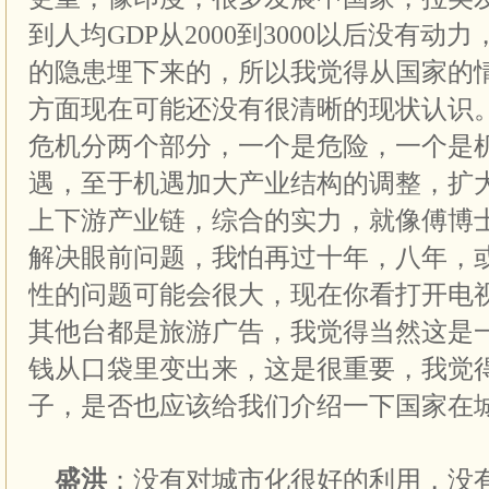
到人均
GDP
从
2000
到3000以后没有动
的隐患埋下来的，所以我觉得从国家的
方面现在可能还没有很清晰的现状认识
危机分两个部分，一个是危险，一个是
遇，至于机遇加大产业结构的调整，扩
上下游产业链，综合的实力，就像
傅
博
解决眼前问题，我怕再过十年，八年，
性的问题可能会很大，现在你看打开电
其他台都是旅游广告，我觉得当然这是
钱从口袋里变出来，这是很重要，我觉
子，是否也应该给我们介绍一下国家在
盛洪
：没有对城市化很好的利用，没