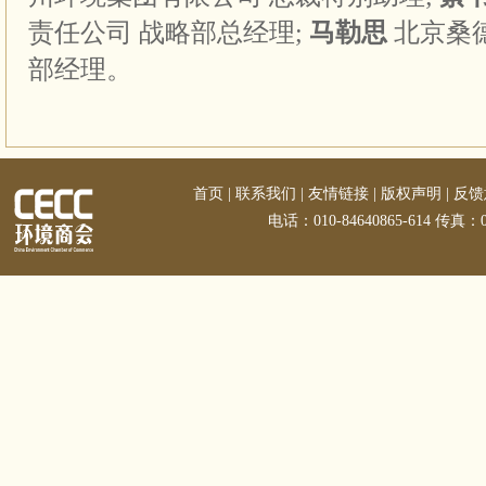
责任公司 战略部总经理
;
马勒思
北京桑
部经理。
首页
|
联系我们
|
友情链接
|
版权声明
|
反馈
电话：010-84640865-614 传真：01