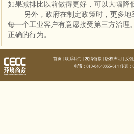
如果减排比以前做得更好，可以大幅降
另外，政府在制定政策时，更多地采
每一个工业客户有意愿接受第三方治理
正确的行为。
首页
|
联系我们
|
友情链接
|
版权声明
|
反馈
电话：010-84640865-614 传真：01