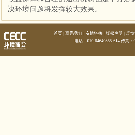
决环境问题将发挥较大效果。
首页
|
联系我们
|
友情链接
|
版权声明
|
反馈
电话：010-84640865-614 传真：01