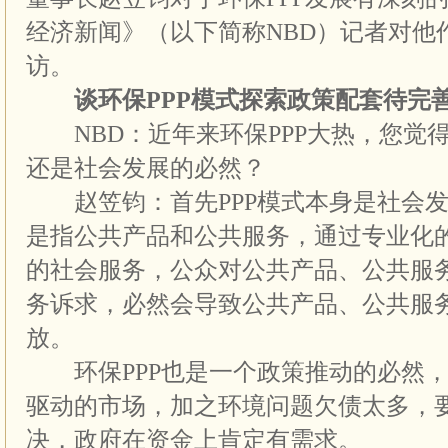
经济新闻》（以下简称NBD）记者对他
访。
谈环保PPP模式探索政策配套待完
NBD：近年来环保PPP大热，您觉
还是社会发展的必然？
赵笠钧：首先PPP模式本身是社会发展
是指公共产品和公共服务，通过专业化
的社会服务，公众对公共产品、公共服
务诉求，必然会导致公共产品、公共服
放。
环保PPP也是一个政策推动的必然，
驱动的市场，加之环境问题欠债太多，
决，政府在资金上肯定有需求。