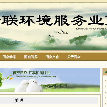
商会动态
商会智库
商会文化
关于商会
细
搜索
姜 晖