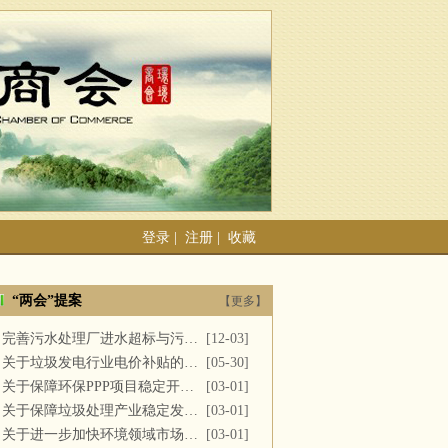
登录
|
注册
|
收藏
“两会”提案
【更多】
完善污水处理厂进水超标与污泥处置
[12-03]
关于垃圾发电行业电价补贴的建议
[05-30]
关于保障环保PPP项目稳定开展的提案
[03-01]
关于保障垃圾处理产业稳定发展的议案
[03-01]
关于进一步加快环境领域市场化改革的议案
[03-01]