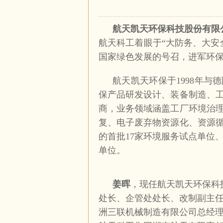
航天凯天环保科技股份有限
航天科工着眼于“大防务、大安
国家绿色发展的号召，进军环
航天凯天环保于
1998
年与德
保产品研发设计、装备制造、
商，业务领域涵盖工厂环境治
复、电子废弃物资源化、资源
的首批
17
家环境服务试点单位、
单位。
姜晖
，现任航天凯天环保科
处长、企管处处长、改制副主
洲三联机械制造有限公司总经