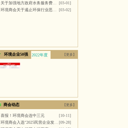
关于加强地方政府水务服务费用支付的议案
[03-01]
环境商会关于遏止环保行业恶性竞争的提案
[03-02]
环境企业50强
【更多】
2022年度
2021年度
2020年度
2019年度
2018年
商会动态
【更多】
喜报！环境商会连中三元
[10-11]
环境商会入选“2025民营企业发展新质生产力系列典型案例”
[09-28]