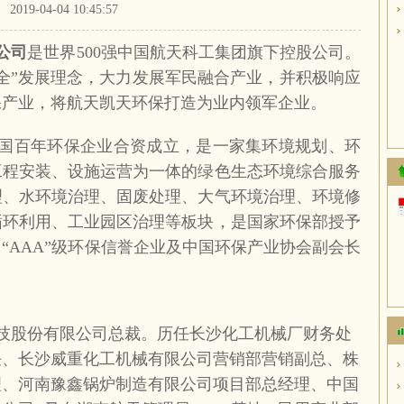
2019-04-04 10:45:57
公司
是世界
500
强中国航天科工集团旗下控股公司。
全”发展理念，大力发展军民融合产业，并积极响应
保产业，将航天凯天环保打造为业内领军企业。
国百年环保企业合资成立，是一家集环境规划、环
工程安装、设施运营为一体的绿色生态环境综合服务
理、水环境治理、固废处理、大气环境治理、环境修
循环利用、工业园区治理等板块，是国家环保部授予
“
AAA
”级环保信誉企业及中国环保产业协会副会长
技股份有限公司总裁。历任长沙化工机械厂财务处
任、长沙威重化工机械有限公司营销部营销副总、株
理、河南豫鑫锅炉制造有限公司项目部总经理、中国