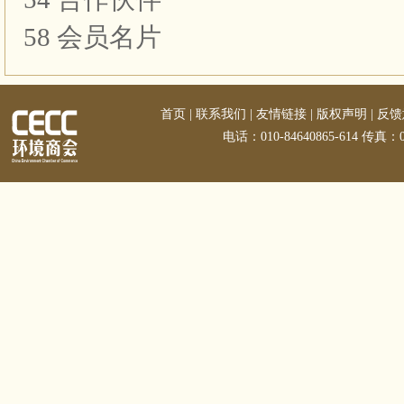
58 会员名片
首页
|
联系我们
|
友情链接
|
版权声明
|
反馈
电话：010-84640865-614 传真：01