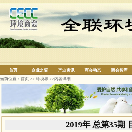
首页
企业之窗
产业资讯
商会动态
商会智库
当前位置：
首页
>>
环境界
>>内容详细
2019年 总第35期