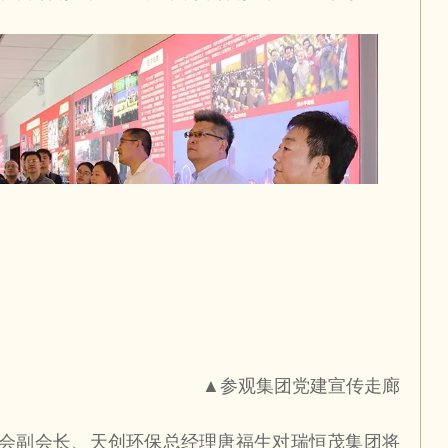
▲参观集团党建宣传走廊
会副会长、天创环保总经理唐福生对瑞恒茂集团将