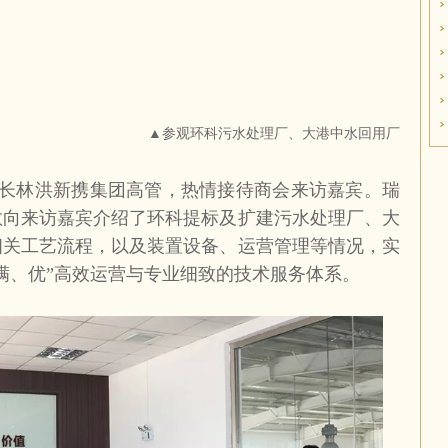
▲参观环科污水处理厂、大港中水回用厂
长林洪新携集团高管，热情接待商会来访嘉宾。瑞
敬向来访嘉宾介绍了环科提标及扩建污水处理厂、大
相关工艺流程，以及装置设备、运营管理等情况，实
满、优”高效运营与专业细致的技术服务体系。