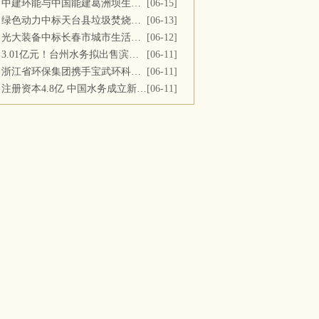
中建环能与中国能建葛洲坝生态环保公司开展座谈交流
[06-15]
绿色动力中标天台县垃圾焚烧及飞灰填埋场运维服务
[06-13]
光大装备中标长春市城市生活垃圾处理中心渗滤液系统更新改造项目
[06-12]
3.01亿元！台州水务拟出售滨海水务全部股权
[06-11]
浙江省环保集团携手宝武环科签署战略合作协议
[06-11]
注册资本4.8亿 中国水务成立新公司
[06-11]