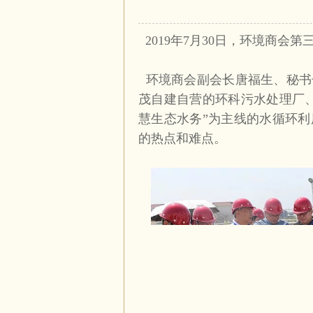
2019
年
7
月
30
日，环境商会第
环境商会副会长唐福生、秘书
茂自建自营的环科污水处理厂
慧生态水务”为主线的水循环
的热点和难点。