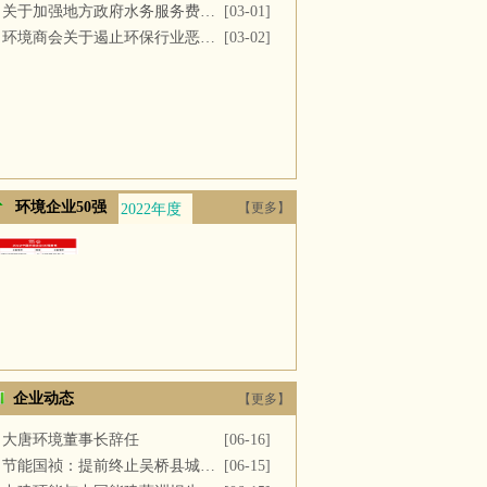
关于加强地方政府水务服务费用支付的议案
[03-01]
环境商会关于遏止环保行业恶性竞争的提案
[03-02]
环境企业50强
【更多】
2022年度
2021年度
2020年度
2019年度
2018年
企业动态
【更多】
大唐环境董事长辞任
[06-16]
节能国祯：提前终止吴桥县城区污水处理厂PPP项目合同
[06-15]