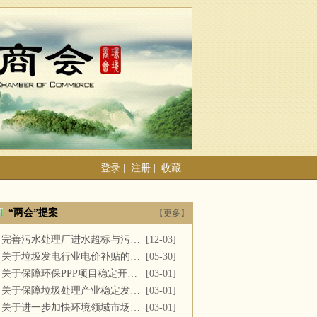
登录
|
注册
|
收藏
“两会”提案
【更多】
完善污水处理厂进水超标与污泥处置
[12-03]
关于垃圾发电行业电价补贴的建议
[05-30]
关于保障环保PPP项目稳定开展的提案
[03-01]
关于保障垃圾处理产业稳定发展的议案
[03-01]
关于进一步加快环境领域市场化改革的议案
[03-01]