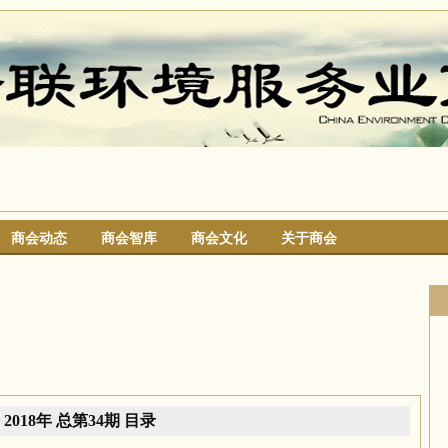
商会动态
商会智库
商会文化
关于商会
搜索
2018年 总第34期 目录