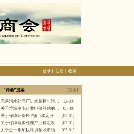
登录
|
注册
|
收藏
“两会”提案
【更多】
完善污水处理厂进水超标与污泥处置
[12-03]
关于垃圾发电行业电价补贴的建议
[05-30]
关于保障环保PPP项目稳定开展的提案
[03-01]
关于保障垃圾处理产业稳定发展的议案
[03-01]
关于进一步加快环境领域市场化改革的议案
[03-01]