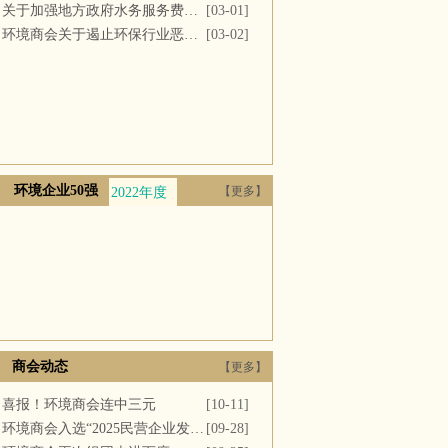
关于加强地方政府水务服务费用支付的议案
[03-01]
环境商会关于遏止环保行业恶性竞争的提案
[03-02]
环境企业50强
【更多】
2022年度
2021年度
2020年度
2019年度
2018年
商会动态
【更多】
喜报！环境商会连中三元
[10-11]
环境商会入选“2025民营企业发展新质生产力系列典型案例”
[09-28]