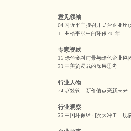
意见领袖
04
习近平主持召开民营企业座
11
曲格平眼中的环保
40
年
专家视线
16
绿色金融前景与绿色企业风
20
中美贸易战的深层思考
行业人物
24
赵笠钧：新价值点亮新未来
行业观察
26
中国环保经四次大冲击，现