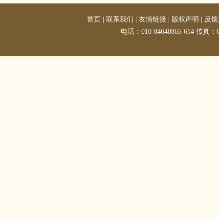
首页
|
联系我们
|
友情链接
|
版权声明
|
反馈
电话：010-84640865-614 传真：01