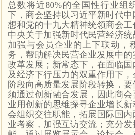
总数将近80%的全国性行业组
下，商会坚持以习近平新时代中
想和党的十九大精神统领商会工
中央关于加强新时代民营经济统
加强与会员企业的上下联动，
务，帮助解决民营企业发展中的
改革发展；新常态下，在面临国
及经济下行压力的双重作用下，
阶段向高质量发展阶段转换，要
须通过创新融合发展，因此商会
业用创新的思维探寻企业增长新
会组织交往职能，拓展国际国内
业考察，加强互访交流；充分发
能，通过展览展示会、论坛会、