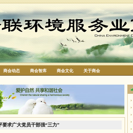
商会动态
商会智库
商会文化
关于商会
搜索
平要求广大党员干部强“三力”