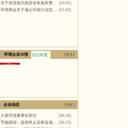
关于加强地方政府水务服务费用支付的议案
[03-01]
环境商会关于遏止环保行业恶性竞争的提案
[03-02]
环境企业50强
【更多】
2022年度
2021年度
2020年度
2019年度
2018年
企业动态
【更多】
大唐环境董事长辞任
[06-16]
节能国祯：提前终止吴桥县城区污水处理厂PPP项目合同
[06-15]