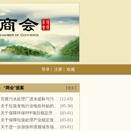
登录
|
注册
|
收藏
“两会”提案
【更多】
完善污水处理厂进水超标与污泥处置
[12-03]
关于垃圾发电行业电价补贴的建议
[05-30]
关于保障环保PPP项目稳定开展的提案
[03-01]
关于保障垃圾处理产业稳定发展的议案
[03-01]
关于进一步加快环境领域市场化改革的议案
[03-01]