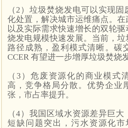
（
2
）垃圾焚烧发电可以实现固
化处置，解决城市运维痛点。在
以及实际需求快速增长的双轮驱
烧发电规模快速发展。当前，垃
路径成熟，盈利模式清晰。碳
CCER
有望进一步增厚垃圾焚烧
（
3
）危废资源化的商业模式
高，竞争格局分散。优势企业
张，市占率提升。
（
4
）我国区域水资源差异巨大
短缺问题突出，污水资源化市