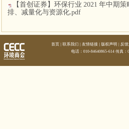
【首创证券】环保行业 2021 年中期
排、减量化与资源化.pdf
首页
|
联系我们
|
友情链接
|
版权声明
|
反馈
电话：010-84640865-614 传真：01