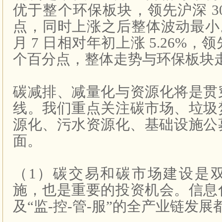
优于整个环保板块，领先沪深
3
点，同时上涨之后整体波动最小
月
7
日相对年初上涨
5.26%
，领
个百分点，整体走势与环保板块
碳减排、减量化与资源化将是贯
线。我们重点关注碳市场、垃圾
源化、污水资源化、基础设施公
面。
（
1
）碳交易和碳市场建设是
施，也是重要的投资机会。信息
及“监
-
控
-
管
-
服”的全产业链发展