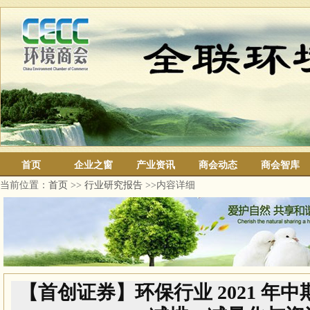
首页
企业之窗
产业资讯
商会动态
商会智库
当前位置：
首页
>>
行业研究报告
>>内容详细
【首创证券】环保行业 2021 年