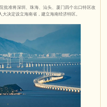
院批准将深圳、珠海、汕头、厦门四个出口特区改
人大决定设立海南省，建立海南经济特区。