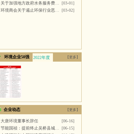
关于加强地方政府水务服务费用支付的议案
[03-01]
环境商会关于遏止环保行业恶性竞争的提案
[03-02]
环境企业50强
【更多】
2022年度
2021年度
2020年度
2019年度
2018年
企业动态
【更多】
大唐环境董事长辞任
[06-16]
节能国祯：提前终止吴桥县城区污水处理厂PPP项目合同
[06-15]