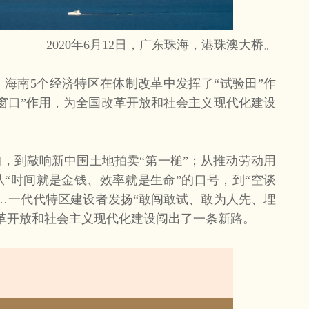
2020
年
6
月
12
日，广东珠海，港珠澳大桥。
、海南
5
个经济特区在体制改革中发挥了“试验田”作
窗口”作用，为全国改革开放和社会主义现代化建设
，到敲响新中国土地拍卖“第一槌”；从推动劳动用
“时间就是金钱、效率就是生命”的口号，到“空谈
…一代代特区建设者发扬“敢闯敢试、敢为人先、埋
革开放和社会主义现代化建设闯出了一条新路。