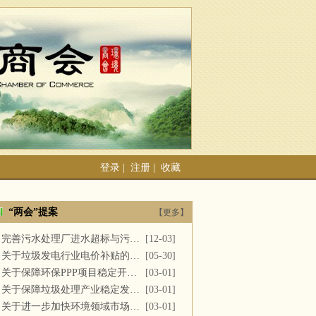
登录
|
注册
|
收藏
“两会”提案
【更多】
完善污水处理厂进水超标与污泥处置
[12-03]
关于垃圾发电行业电价补贴的建议
[05-30]
关于保障环保PPP项目稳定开展的提案
[03-01]
关于保障垃圾处理产业稳定发展的议案
[03-01]
关于进一步加快环境领域市场化改革的议案
[03-01]