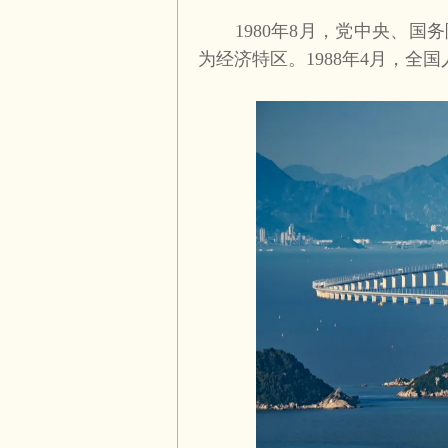
1980
年
8
月，党中央、国务
为经济特区。
1988
年
4
月，全国