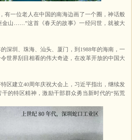
有一位老人在中国的南海边画了一个圈，神话般
座金山……”这首《春天的故事》一经问世，就被大
年的深圳、珠海、汕头、厦门，到
1988
年的海南，一
个令世界刮目相看的伟大奇迹，在改革开放的中国大
济特区建立
40
周年庆祝大会上，习近平指出，继续发
苦干的特区精神，激励干部群众勇当新时代的“拓荒