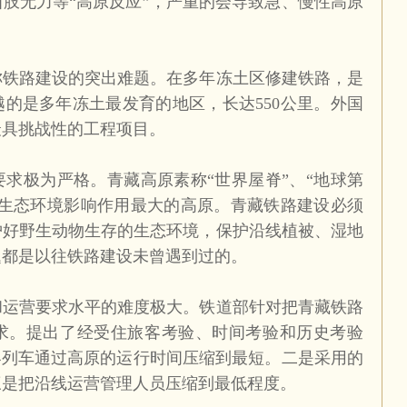
肢无力等“高原反应”，严重的会导致急、慢性高原
称铁路建设的突出难题。在多年冻土区修建铁路，是
越的是多年冻土最发育的地区，长达
550
公里。外国
最具挑战性的工程项目。
求极为严格。青藏高原素称“世界屋脊”、“地球第
对生态环境影响作用最大的高原。青藏铁路建设必须
护好野生动物生存的生态环境，保护沿线植被、湿地
题都是以往铁路建设未曾遇到过的。
和运营要求水平的难度极大。铁道部针对把青藏铁路
求。提出了经受住旅客考验、时间考验和历史考验
客列车通过高原的运行时间压缩到最短。二是采用的
三是把沿线运营管理人员压缩到最低程度。