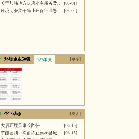
关于加强地方政府水务服务费用支付的议案
[03-01]
环境商会关于遏止环保行业恶性竞争的提案
[03-02]
环境企业50强
【更多】
2022年度
2021年度
2020年度
2019年度
2018年
企业动态
【更多】
大唐环境董事长辞任
[06-16]
节能国祯：提前终止吴桥县城区污水处理厂PPP项目合同
[06-15]