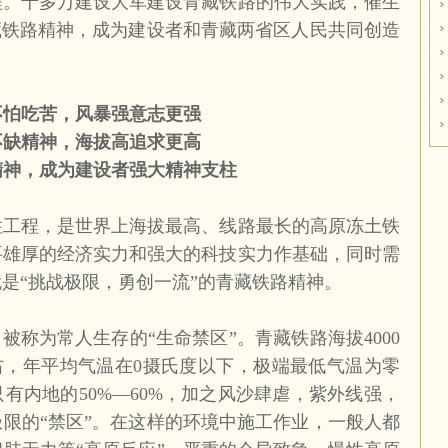
程。十多万建设大军建设青藏铁路的伟大实践，催生
藏铁路精神，成为建设者和青藏两省区人民共同创造
不怕吃苦，风暴强意志更强
不缺精神，海拔高追求更高
精神，成为建设者强大精神支柱
性工程，是世界上海拔最高、线路最长的高原冻土铁
要雄厚的经济实力和强大的科技实力作基础，同时需
是“挑战极限，勇创一流”的青藏铁路精神。
，被称为常人生存的“生命禁区”。青藏铁路海拔
4000
右，年平均气温在
0
摄氏度以下，极端最低气温为零
只有内地的
50%
—
60%
，加之风沙肆虐，紫外线强，
限的“禁区”。在这样的环境中施工作业，一般人都