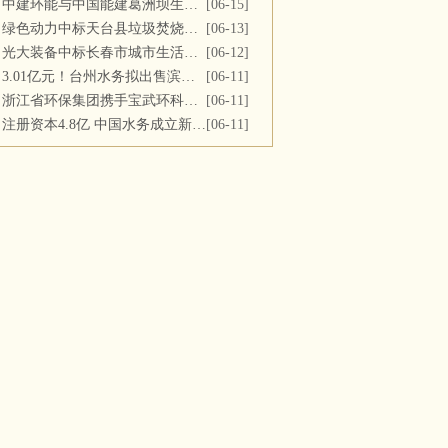
中建环能与中国能建葛洲坝生态环保公司开展座谈交流
[06-15]
绿色动力中标天台县垃圾焚烧及飞灰填埋场运维服务
[06-13]
光大装备中标长春市城市生活垃圾处理中心渗滤液系统更新改造项目
[06-12]
3.01亿元！台州水务拟出售滨海水务全部股权
[06-11]
浙江省环保集团携手宝武环科签署战略合作协议
[06-11]
注册资本4.8亿 中国水务成立新公司
[06-11]