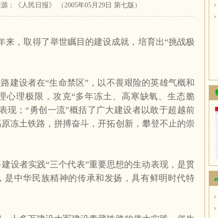
1:40 来源：《人民日报》 （2005年05月29日 第七版）
年来，取得了举世瞩目的建设成就，培育出“挑战极
。
铁路建设者在“生命禁区”，以不畏艰险的英雄气概和
理心理极限，攻克“多年冻土、高寒缺氧、生态脆
表现；“勇创一流”概括了广大建设者以敢于超越前
高原冻土铁路，拼搏奋斗，开拓创新，攀登不止的崇
建设者实践“三个代表”重要思想的生动表现，是贯
，是中华民族精神的传承和发扬，具有鲜明时代特