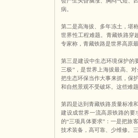
会产生头昏脑涨、胸闷气短、四
病。
第二是高海拔、多年冻土，堪
世界性工程难题。青藏铁路穿
专家称，青藏铁路是世界高原
第三是建设中生态环境保护的要
三极”，是世界上海拔最高、
把生态环保当作大事来抓，保
和自然景观不受破坏。这些难
第四是达到青藏铁路质量标准
建设成世界一流高原铁路的要
的“三项具体要求”：一是把旅
技术装备，高可靠、少维修。