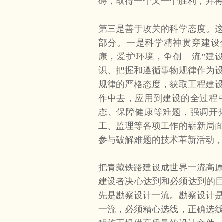
碍，取得一个又一个胜利，并
第三是善于攻关的科学态度。
部分。一是科学精神贯穿建设
康，爱护环境，争创一流”建
识、把握和遵循事物规律作为
规律的严格态度，获取工程建
作中去，应用到建设的全过程
态、保障健康等难题，强调开
工、监理等各项工作的崭新局
参与破解难题的技术革新活动
把青藏铁路建设成世界一流高
建设者决心达到和必须达到的目
先是勘察设计一流。勘察设计
一流，必须精心选线，正确选