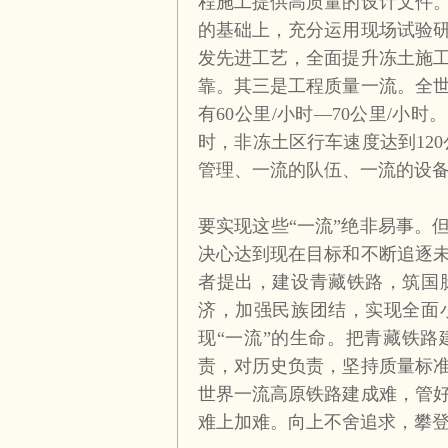
程施工提供高质量的设计文件
的基础上，充分运用现场试验
发先进工艺，全面提升冻土施
靠。其三是工程质量一流。全
有
60
公里
/
小时—
70
公里
/
小时。
时，非冻土区行车速度达到
120
管理、一流的队伍、一流的设
要实现这些“一流”绝非易事。
决心达到现在目标和不断追逐
者提出，建设青藏铁路，筑国
济，加强民族团结，实现全面
现“一流”的生命。把青藏铁
责，对历史负责，坚持质量标
世界一流高原铁路建成难，管
难上加难。向上不舍追求，攀