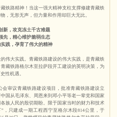
青藏铁路精神！当这一强大精神支柱支撑修建青藏铁
润物，无形无声，但力量和作用却巨大无比。
创新，攻克冻土千古难题
领先，精心维护脆弱生态
的实践，孕育了伟大的精神
设的伟大实践。青藏铁路建设的伟大实践，是青藏铁
。青藏铁路格尔木至拉萨段开工建设的英明决策，为
历史性机遇。
公会审议青藏铁路建设项目，批准青藏铁路建设立
新中国从毛泽东、周恩来到邓小平等老一辈党和国家
国各族人民的殷切期盼。限于国家当时的财力和技术
下”，只建成一期工程西宁至格尔木段
814
公里，于