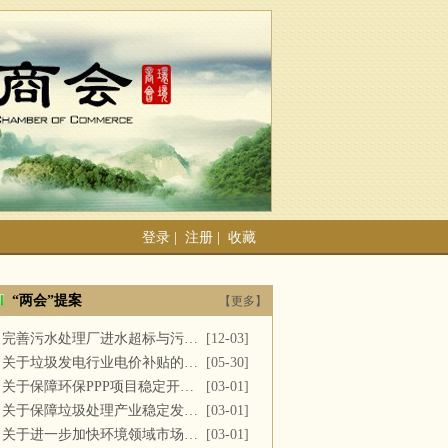
登录
|
注册
|
收藏
“两会”提案
【更多】
完善污水处理厂进水超标与污泥处置
[12-03]
关于垃圾发电行业电价补贴的建议
[05-30]
关于保障环保PPP项目稳定开展的提案
[03-01]
关于保障垃圾处理产业稳定发展的议案
[03-01]
关于进一步加快环境领域市场化改革的议案
[03-01]