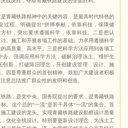
将决战决胜，夺取青藏铁路建设的全面胜利。
这是青藏铁路精神中的关键内容，是最具时代特色的
全过程。明确提出“拼搏奉献，依靠科技，保障健
设方针，突出要求遵循科学，依靠科技。二是把认
设计、施工和开展各项工作的基础。力求用遵循科学
设的高质量、高水平。三是把科学方法应用到各项工
中去。强调应用科学方法，破解治理冻土、维护生
拓创新，打破陈旧理念，开创建设管理、设计、施
面。四是尊重群众的首创精神。鼓励广大建设者积极
，注意总结推广群众性的发明和创造。
原铁路，是党中央、国务院提出的要求，是青藏铁路
标。这个总的“一流”是若干具体“一流”的集合。首
是施工建设的龙头。实现青藏铁路建设勘察设计质量
线，优化全线设计。特别要更新设计理念，为冻土工