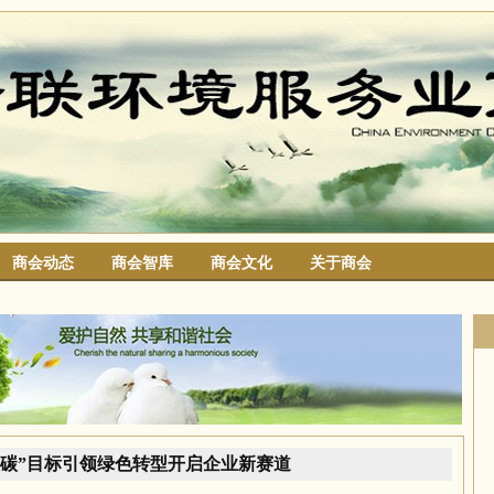
商会动态
商会智库
商会文化
关于商会
搜索
双碳”目标引领绿色转型开启企业新赛道