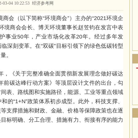
2-03-04 10:22:53 经济参考网
会（以下简称“环境商会”）主办的“2021环境企
。环境商会会长、博天环境董事长赵笠钧在发言中表
保护事业50年，产业市场化改革20年。经过多年发
临深刻变革。在“双碳”目标引领下的绿色低碳转型
力量。
年，《关于完整准确全面贯彻新发展理念做好碳达
0年前碳达峰行动方案》等顶层设计文件的出台，勾
时间表、路线图和实施路径，能源、工业等重点领域
和的“1+N”政策体系初步成型。此外，科技支撑、
核等支撑措施和财政、金融、价格等保障政策也在逐
起目标明确、分工合理、措施有力、衔接有序的能力