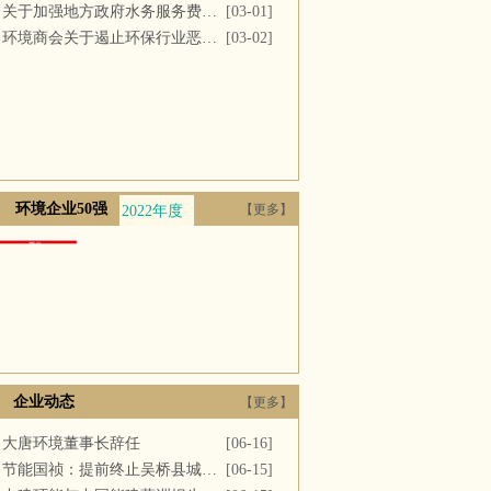
关于加强地方政府水务服务费用支付的议案
[03-01]
环境商会关于遏止环保行业恶性竞争的提案
[03-02]
环境企业50强
【更多】
2022年度
2021年度
2020年度
2019年度
2018年
企业动态
【更多】
大唐环境董事长辞任
[06-16]
节能国祯：提前终止吴桥县城区污水处理厂PPP项目合同
[06-15]