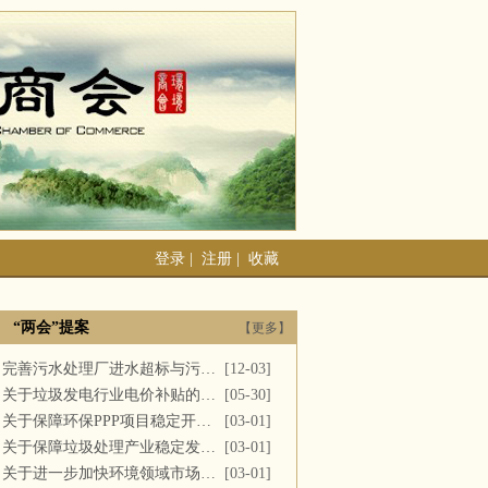
登录
|
注册
|
收藏
“两会”提案
【更多】
完善污水处理厂进水超标与污泥处置
[12-03]
关于垃圾发电行业电价补贴的建议
[05-30]
关于保障环保PPP项目稳定开展的提案
[03-01]
关于保障垃圾处理产业稳定发展的议案
[03-01]
关于进一步加快环境领域市场化改革的议案
[03-01]