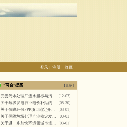
登录
|
注册
|
收藏
“两会”提案
【更多】
完善污水处理厂进水超标与污泥处置
[12-03]
关于垃圾发电行业电价补贴的建议
[05-30]
关于保障环保PPP项目稳定开展的提案
[03-01]
关于保障垃圾处理产业稳定发展的议案
[03-01]
关于进一步加快环境领域市场化改革的议案
[03-01]