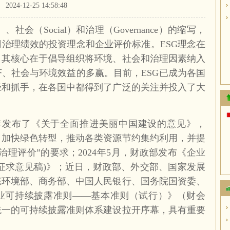
2024-12-25 14:58:48
al）、社会（Social）和治理（Governance）的缩写，
治理绩效的投资理念和企业评价标准。ESG理念在
，其核心在于倡导组织将环境、社会和治理因素纳入
、社会与环境效益的多赢。目前，ESG已成为各国
径和抓手，在各国中都得到了广泛的关注并投入了大
3年发布了《关于全面推进美丽中国建设的意见》，
、加快绿色转型，推动各类资源节约集约利用，并提
理评价”的要求；2024年5月，财政部发布《企业
征求意见稿)》；近日，财政部、外交部、国家发展
态环境部、商务部、中国人民银行、国务院国资委、
业可持续披露准则——基本准则（试行）》（财会
国统一的可持续披露准则体系建设拉开序幕，具有重要