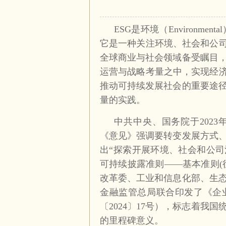
ESG是环境（Environment
它是一种关注环境、社会和公司
全球商业与社会领域备受瞩目
运营与战略考量之中，实现经济
推动可持续发展社会的重要途
量的实践。
中共中央、国务院于202
《意见》强调要转变发展方式
出“探索开展环境、社会和公司治
可持续披露准则——基本准则(
改革委、工业和信息化部、生
金融监管总局联合印发了《企
〔2024〕17号），标志着我
的里程碑意义。