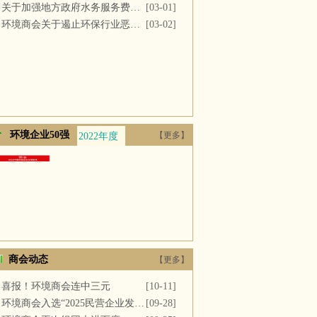
关于加强地方政府水务服务费用支付的议案
[03-01]
环境商会关于遏止环保行业恶性竞争的提案
[03-02]
环境企业50强
【更多】
2022年度
2021年度
2020年度
2019年度
2018年
商会动态
【更多】
喜报！环境商会连中三元
[10-11]
环境商会入选“2025民营企业发展新质生产力系列典型案例”
[09-28]