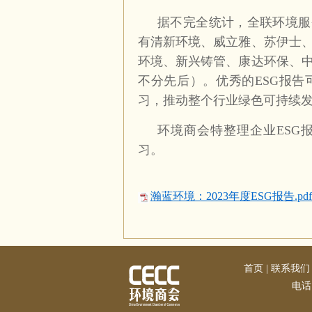
据不完全统计，全联环境服务
有清新环境、威立雅、苏伊士
环境、新兴铸管、康达环保、
不分先后）。优秀的ESG报
习，推动整个行业绿色可持续
环境商会特整理企业ESG
习。
瀚蓝环境：2023年度ESG报告.pdf
首页
|
联系我们
电话：