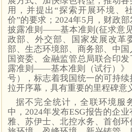
展方式、加快绿色转型，推动各
用，并提出“探索开展环境、
价”的要求；2024年5月，财政
披露准则——基本准则(征求意
政部、外交部、国家发展改革
部、生态环境部、商务部、中国
国资委、金融监管总局联合印发
露准则——基本准则（试行）》（财
号），标志着我国统一的可持续
拉开序幕，具有重要的里程碑意
据不完全统计，全联环境服
中，2024年发布ESG报告的企
雅、苏伊士、北控水务、首创环
旅环境、盈峰环境、新兴铸管、