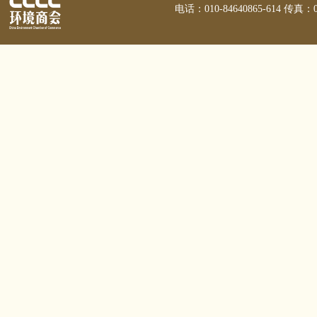
电话：010-84640865-614 传真：01