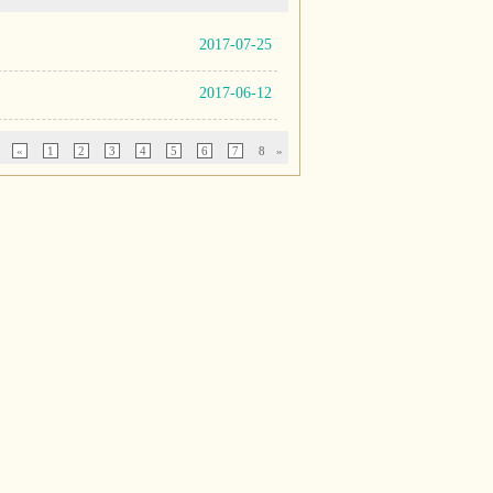
2017-07-25
2017-06-12
«
1
2
3
4
5
6
7
8
»