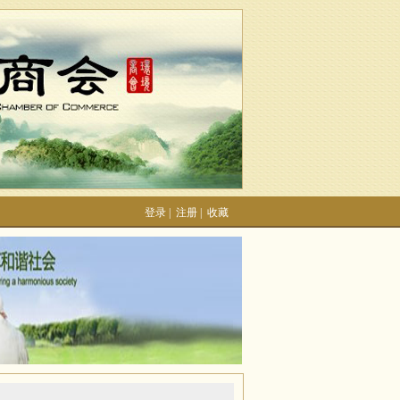
登录
|
注册
|
收藏