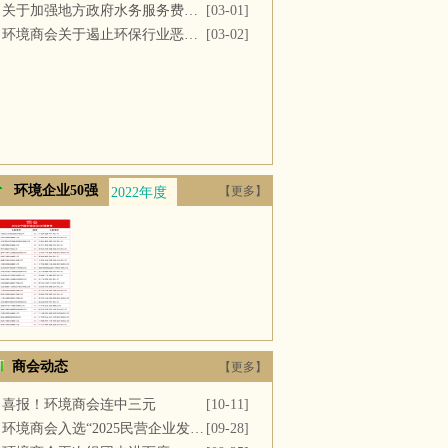
关于加强地方政府水务服务费用支付的议案
[03-01]
环境商会关于遏止环保行业恶性竞争的提案
[03-02]
环境企业50强
【更多】
2022年度
2021年度
2020年度
2019年度
2018年
商会动态
【更多】
喜报！环境商会连中三元
[10-11]
环境商会入选“2025民营企业发展新质生产力系列典型案例”
[09-28]