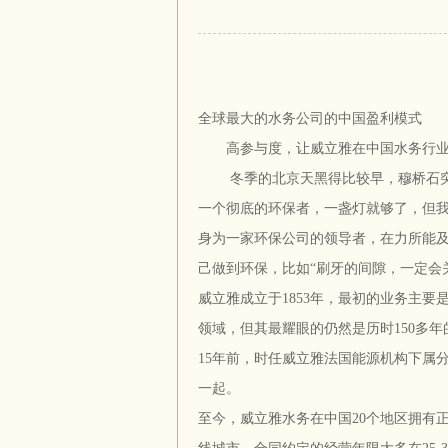
全球最大的水务公司的中国盈利模式
高参与度，让威立雅在中国水务行业
冬季的北京天黑得比较早，穆桥石突然
一个彻底的环保者，一盏灯就够了，但我
身为一家环保公司的领导者，在力所能及
己做到环保，比如“刷牙的间隙，一定会
威立雅成立于1853年，最初的业务主
领域，但其最耀眼的仍然是历时150多
15年前，时任威立雅法国能源机构下属
一起。
至今，威立雅水务在中国20个地区拥有