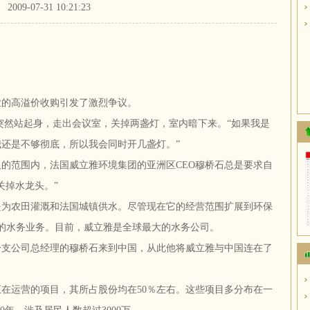
2009-07-31 10:21:23
的高溢价收购引发了激烈争议。
站起身，走出会议室，关掉两盏灯，室内暗下来。“如果我是
还是不够彻底，所以我会同时开几盏灯。”
的范围内，法国威立雅环境集团的亚洲区CEO穆桥石总是要求自
关掉水龙头。”
要是为农田灌溉和法国城镇供水。尽管现在它的经营范围扩展到环保
年的水务业务。目前，威立雅是全球最大的水务公司。
分支公司总经理的穆桥石来到中国，从此他将威立雅与中国连在了
正在运营的项目，其所占股份均在50％左右。这些项目多分布在一