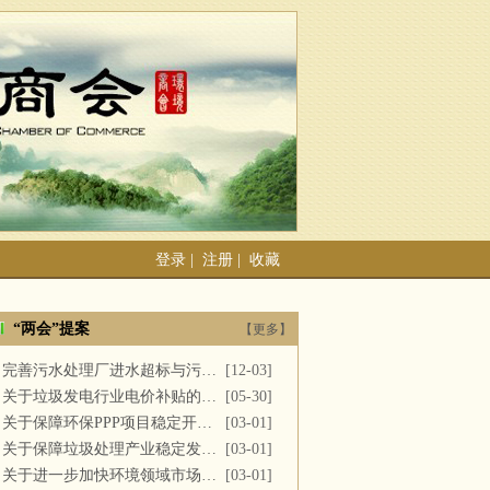
登录
|
注册
|
收藏
“两会”提案
【更多】
完善污水处理厂进水超标与污泥处置
[12-03]
关于垃圾发电行业电价补贴的建议
[05-30]
关于保障环保PPP项目稳定开展的提案
[03-01]
关于保障垃圾处理产业稳定发展的议案
[03-01]
关于进一步加快环境领域市场化改革的议案
[03-01]