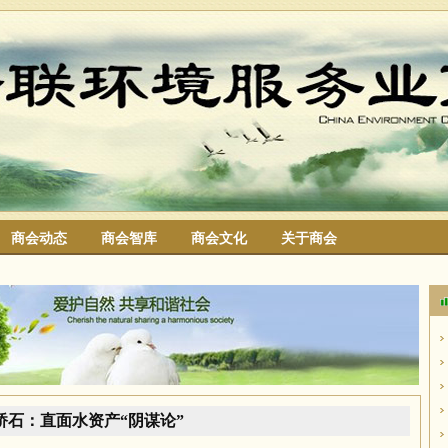
商会动态
商会智库
商会文化
关于商会
搜索
桥石：直面水资产“阴谋论”