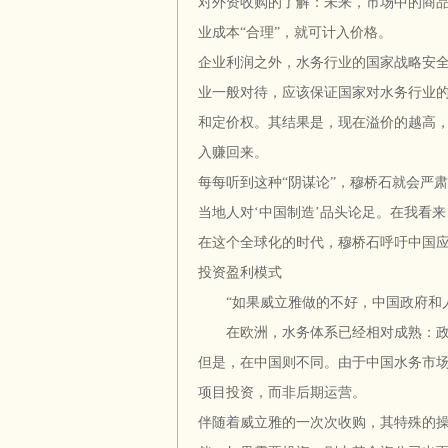
对外资收购的了解：未来，市场中的商
业成本“合理”，就可计入价格。
企业利润之外，水务行业的国家战略安
业一般对待，应该保证国家对水务行业
和定价权。其结果是，现在溢价的越高
入赚回来。
每每听到这种“阴谋论”，穆桥石就会严
当地人对‘中国制造’品头论足。在我看
在这个全球化的时代，穆桥石呼吁中国应
投资盈利模式
“如果威立雅做的不好，中国政府和人
在欧洲，水务体系已经相对成熟：政府
但是，在中国则不同。由于中国水务市
项目投资，而非后期运营。
伴随着威立雅的一次次收购，其特殊的