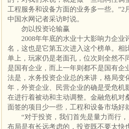
工程服务和设备方面的业务多一些。”2
中国水网记者采访时说。
勿以投资论输赢
2008年年底的水业十大影响力企业
名，这也是它第五次进入这个榜单。相比
单上，玩家仍是老面孔，位次则全然不
是国有企业，而上一年则都不是国有企
法是，水务投资企业总的来讲，格局变
年，外资企业、民营企业的确是受危机
在进行着被动和主动调整。金融危机对
面签的项目少一些，工程和设备市场好就
“对于投资，我们首先是量力而行，
布局是有长远考虑的，投资既不要太快