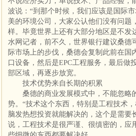
不说经济实力，单说技术、产品经验，
波说：“到那个时候，我们应该是国际
美的环境公司，大家公认他们没有问题，
样。毕竟世界上还有大部分地区是不发达
水网记者，前不久，世界银行建议桑德
际市场上的步伐，桑德会复制此前在国
口设备，然后是EPC工程服务，最后做
部区域，再逐步放宽。
技术优势来自长期的积累
桑德的商业发展模式中，不能忽略的
势。“技术这个东西，特别是工程技术
脑发热想投资就能解决的，这个是需要
说，工程技术是很严谨、很缜密的，应
些细微的东西都要解决好。