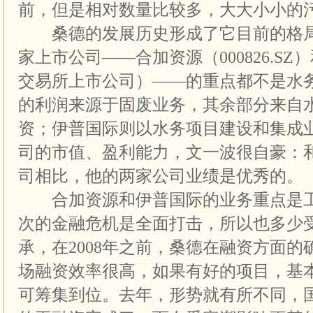
前，但是相对数量比较多，大大小小的污
桑德的发展历史形成了它目前的格局
家上市公司——合加资源（000826.S
交易所上市公司）——的重点都不是水务
的利润来源于固废业务，其余部分来自
资；伊普国际则以水务项目建设和集成
司的市值、盈利能力，文一波很自豪：
司相比，他的两家公司业绩是优秀的。
合加资源和伊普国际的业务重点是工
次的金融危机是全面打击，所以也多少
承，在2008年之前，桑德在融资方面
场融资效率很高，如果有好的项目，基
可筹集到位。去年，形势就有所不同，