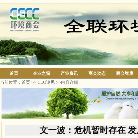
首页
企业之窗
产业资讯
商会动态
商会智库
当前位置：
首页
>>
CEO论见
>>内容详细
文一波：危机暂时存在 