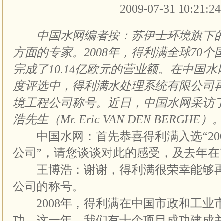
2009-07-31 10:21:2
中国水网编者按：苏伊士环境旗下的
方面的专家。2008年，得利满全球70个
完成了10.14亿欧元的营业额。在中国水
度评选中，得利满水处理系统有限公司
境工程公司称号。近日，中国水网采访
浩先生（Mr. Eric VAN DEN BERGHE）
中国水网：首先恭喜得利满入选“20
公司”，请您谈谈对此的感受，及去年
王博浩：谢谢，得利满很荣幸能够再
公司的称号。
2008年，得利满在中国市政和工业
功。这一年，我们有十个项目成功建成