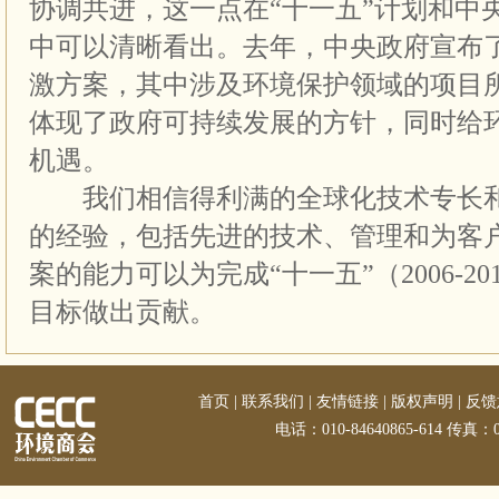
协调共进，这一点在“十一五”计划和中
中可以清晰看出。去年，中央政府宣布
激方案，其中涉及环境保护领域的项目
体现了政府可持续发展的方针，同时给
机遇。
我们相信得利满的全球化技术专长和
的经验，包括先进的技术、管理和为客
案的能力可以为完成“十一五”（2006-2
目标做出贡献。
首页
|
联系我们
|
友情链接
|
版权声明
|
反馈
电话：010-84640865-614 传真：01