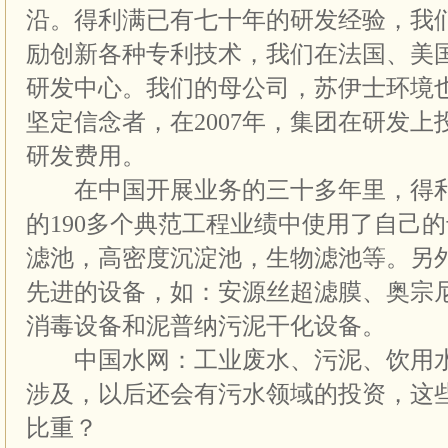
沿。得利满已有七十年的研发经验，我
励创新各种专利技术，我们在法国、美
研发中心。我们的母公司，苏伊士环境
坚定信念者，在2007年，集团在研发上投
研发费用。
在中国开展业务的三十多年里，得利
的190多个典范工程业绩中使用了自己
滤池，高密度沉淀池，生物滤池等。另
先进的设备，如：安源丝超滤膜、奥宗
消毒设备和泥普纳污泥干化设备。
中国水网：工业废水、污泥、饮用水
涉及，以后还会有污水领域的投资，这
比重？