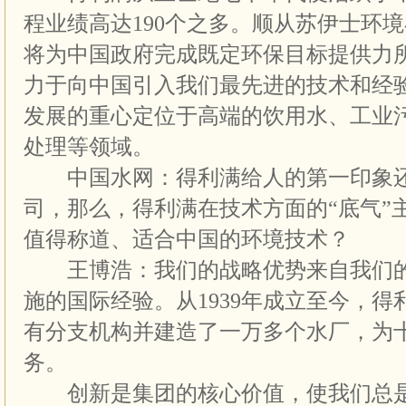
程业绩高达190个之多。顺从苏伊士环
将为中国政府完成既定环保目标提供力
力于向中国引入我们最先进的技术和经
发展的重心定位于高端的饮用水、工业
处理等领域。
中国水网：得利满给人的第一印象还
司，那么，得利满在技术方面的“底气”
值得称道、适合中国的环境技术？
王博浩：我们的战略优势来自我们的
施的国际经验。从1939年成立至今，得
有分支机构并建造了一万多个水厂，为
务。
创新是集团的核心价值，使我们总是