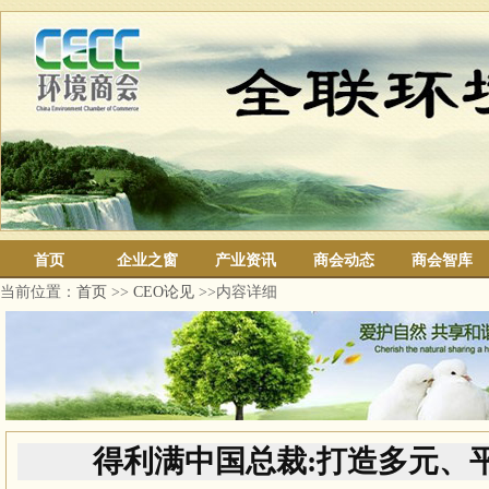
首页
企业之窗
产业资讯
商会动态
商会智库
当前位置：
首页
>>
CEO论见
>>内容详细
得利满中国总裁:打造多元、