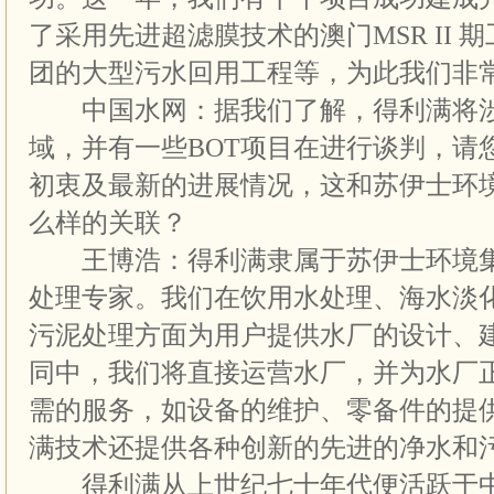
了采用先进超滤膜技术的澳门MSR II 
团的大型污水回用工程等，为此我们非
中国水网：据我们了解，得利满将涉
域，并有一些BOT项目在进行谈判，请
初衷及最新的进展情况，这和苏伊士环
么样的关联？
王博浩：得利满隶属于苏伊士环境集
处理专家。我们在饮用水处理、海水淡
污泥处理方面为用户提供水厂的设计、建
同中，我们将直接运营水厂，并为水厂
需的服务，如设备的维护、零备件的提
满技术还提供各种创新的先进的净水和
得利满从上世纪七十年代便活跃于中