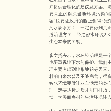
在项目中智水环境本着对业主
户提供合理化的建议及方案。
要真正的解决当地环境污染问
容”也要让政府的脸上觉得“光
污水废水方面，一定要做到真
道治理方面，经过智水环境
2-3
生态本来的面貌。
廖文赟表示，水环境治理是一
也要重视地下水的保护。我们
理中要考虑到地形地貌等因素
村的自来水普及不够完善，很
智水环境要做让业主满意的良
理一定要达标之后才能再排放
惯，为美丽乡村的生活环境注