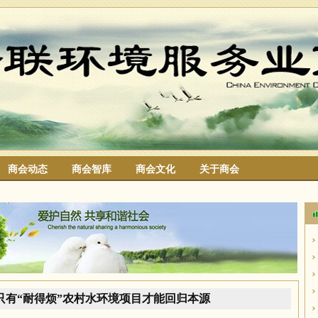
商会动态
商会智库
商会文化
关于商会
搜索
只有“耐得烦”农村水环境项目才能回归本源