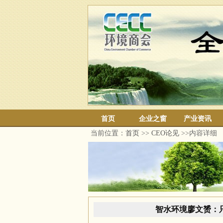
首页
企业之窗
产业资讯
当前位置：
首页
>>
CEO论见
>>内容详细
智水环境廖文赟：