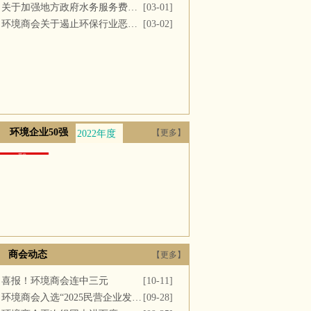
关于加强地方政府水务服务费用支付的议案
[03-01]
环境商会关于遏止环保行业恶性竞争的提案
[03-02]
环境企业50强
【更多】
2022年度
2021年度
2020年度
2019年度
2018年
商会动态
【更多】
喜报！环境商会连中三元
[10-11]
环境商会入选“2025民营企业发展新质生产力系列典型案例”
[09-28]