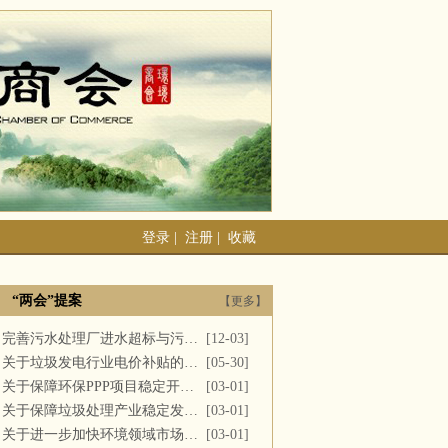
登录
|
注册
|
收藏
“两会”提案
【更多】
完善污水处理厂进水超标与污泥处置
[12-03]
关于垃圾发电行业电价补贴的建议
[05-30]
关于保障环保PPP项目稳定开展的提案
[03-01]
关于保障垃圾处理产业稳定发展的议案
[03-01]
关于进一步加快环境领域市场化改革的议案
[03-01]