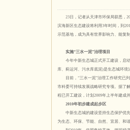
23日，记者从天津市环保局获悉，200
滨海新区生态建设将利用3年时间，到2
示范基地，成为具有世界影响力、能复
实施“三水一泥”治理项目
今年中新生态城正式开工建设，启动实施
库、蓟运河、污水库底泥)是生态城环境
目前，“三水一泥”治理工作研究已列
市科委可持续发展战略研究专项。据了解
程已开工建设，计划2009年上半年建成
2010年初步建成起步区
中新生态城的建设坚持生态保护优先原
为生态、环保、节能、自然、宜居、和