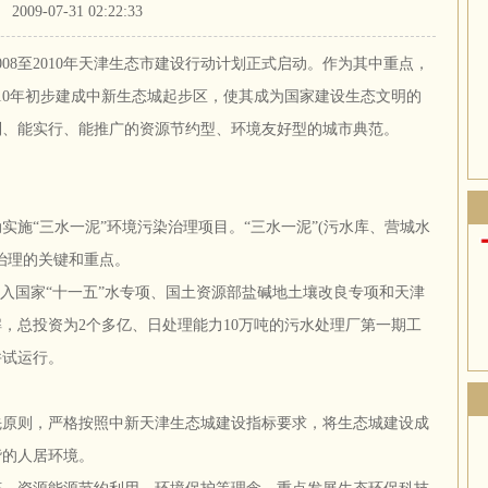
2009-07-31 02:22:33
8至2010年天津生态市建设行动计划正式启动。作为其中重点，
010年初步建成中新生态城起步区，使其成为国家建设生态文明的
制、能实行、能推广的资源节约型、环境友好型的城市典范。
“三水一泥”环境污染治理项目。“三水一泥”(污水库、营城水
治理的关键和重点。
入国家“十一五”水专项、国土资源部盐碱地土壤改良专项和天津
，总投资为2个多亿、日处理能力10万吨的污水处理厂第一期工
并试运行。
则，严格按照中新天津生态城建设指标要求，将生态城建设成
谐的人居环境。