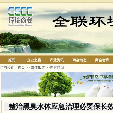
首页
企业之窗
产业资讯
商会动态
商会智库
当前位置：
首页
>>
媒体报道
>>内容详细
整治黑臭水体应急治理必要保长