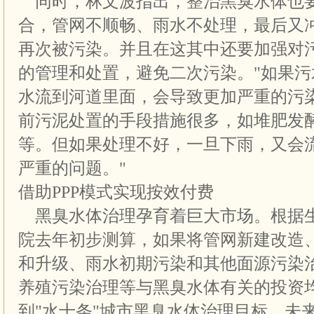
同时，林文波指出，整治黑臭水体也
合，管网不顺畅、雨水不处理，最后又
再次被污染。并且在这其中还要加强对
的管理和处置，避免二次污染。"如果
水流到河道里面，会导致更加严重的污
前污泥处置的手段措施很多，如堆肥发
等。但如果处理不好，一旦下雨，又会
严重的问题。"
借助PPP模式实现按效付费
黑臭水体治理孕育着巨大市场。根据生
院去年初步测算，如果将管网新建改造
和升级、雨水初期污染和其他面源污染
养殖污染治理等与黑臭水体有关的投资
到"水十条"城市黑臭水体治理目标，未