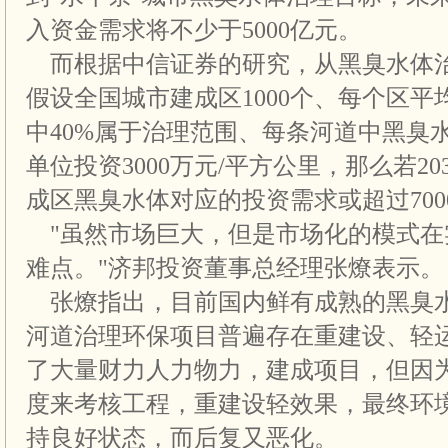
入资金需求将不少于5000亿元。
而根据中信证券的研究，从黑臭水体
假设全国城市建成区1000个、每个区平
中40%属于治理范围、每条河道中黑臭
单位投资3000万元/平方公里，那么若2
成区黑臭水体对应的投资需求或超过700
"虽然市场巨大，但是市场化的模式在
难点。"济邦投资董事总经理张燎表示。
张燎指出，目前国内鲜有成熟的黑臭
河道治理环保项目普遍存在重建设、轻
了大量财力人力物力，建成项目，但因
度来考核工程，重建设轻效果，最终环
持良好状态，而后复又恶化。