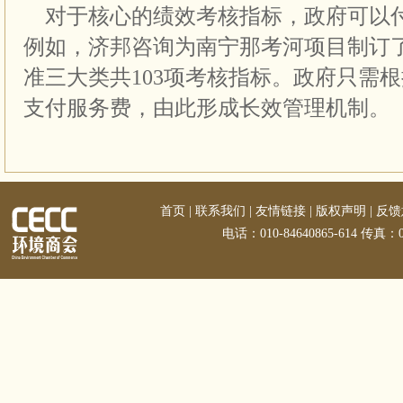
对于核心的绩效考核指标，政府可以
例如，济邦咨询为南宁那考河项目制订
准三大类共103项考核指标。政府只需
支付服务费，由此形成长效管理机制。
首页
|
联系我们
|
友情链接
|
版权声明
|
反馈
电话：010-84640865-614 传真：01