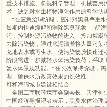
重技术措施、忽视科学管理；机械套用
术；缺乏对水生植物净化作用的科学认
“在应急治理阶段，应针对黑臭严重水
短期内快速缓解和消除黑臭现象。”胡
污，控制外源污染物的进入，投加絮凝
去除污染物，通过底泥清淤将大量污染
充地表水或再生水，使污染物质快速迁
阶段需进一步减轻水体污染负荷，采取
复水体景观功能。“在长效保持阶段，
理，确保水质改善效果的长效性。”
可和海绵城市建设相结合
全国工商联环境商会副会长、天津创
中国经济导报记者表示，黑臭水体治理