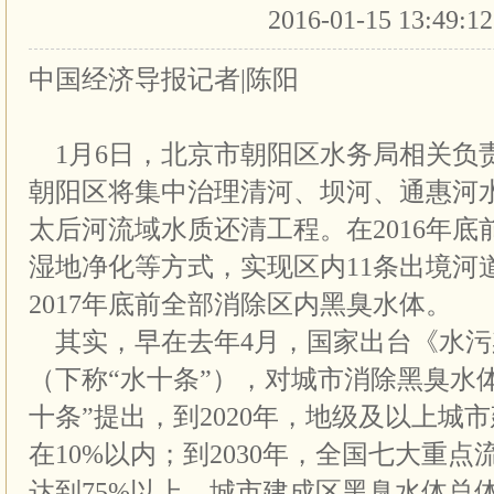
2016-01-15 13:49:1
中国经济导报记者|陈阳
1月6日，北京市朝阳区水务局相关负责
朝阳区将集中治理清河、坝河、通惠河
太后河流域水质还清工程。在2016年
湿地净化等方式，实现区内11条出境河
2017年底前全部消除区内黑臭水体。
其实，早在去年4月，国家出台《水污
（下称“水十条”），对城市消除黑臭水体
十条”提出，到2020年，地级及以上城
在10%以内；到2030年，全国七大重
达到75%以上，城市建成区黑臭水体总