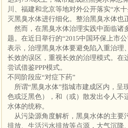
川、福建和北京等地对外公开落实“水十
灭黑臭水体进行细化。整治黑臭水体也
然而，在黑臭水体治理实践中面临诸
题。在近日举行的“2015中国环保上市
表示，治理黑臭水体要避免陷入重治理
长效的误区，重视长效的治理模式。在
尝试借鉴PPP模式。
不同阶段应“对症下药”
所谓“黑臭水体”指城市建成区内，呈
色或泛黑色），和（或）散发出令人不
水体的统称。
从污染源角度解析，黑臭水体的主要
排放、生活污水排放等点源，大气沉降