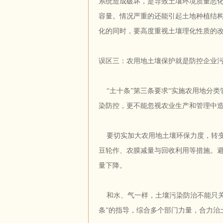
系统造成破坏，是导致土壤环境质量恶
容量。情况严重的还能引起土地种植结
化的同时，要高度重视土壤理化性质的
误区三：农用地土壤保护就是防控企业
“土十条”第三条要求“实施农用地分类
染防控，更不能忽视农业生产和管理中
要切实加大农用地土壤环保力度，转变
豆轮作、农膜减量与回收利用等措施。
量下降。
和水、气一样，土壤污染防治不能只关
条”的指导，综合多个部门力量，合力治