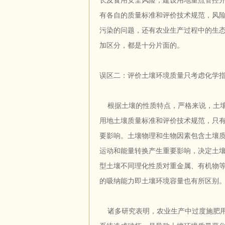
长及食用安全风险，建设用地重点管控
有各自的质量标准和评价技术规范，风
污染的问题，还有农业生产过程中的生
加区分，都是十分片面的。
误区二：评价土壤环境质量只考虑化学
根据土壤的性质特点，严格来说，土壤
用地土壤质量标准和评价技术规范，只
要影响。土壤物理和生物因素包含土壤
运动和能量转换产生重要影响，决定土
型土壤不同理化性质对重金属、有机物
的吸纳能力即土壤环境容量也有所区别
诸多研究表明，农业生产中过度施肥用