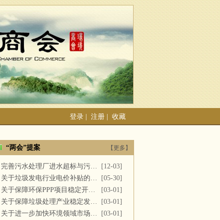
登录
|
注册
|
收藏
“两会”提案
【更多】
完善污水处理厂进水超标与污泥处置
[12-03]
关于垃圾发电行业电价补贴的建议
[05-30]
关于保障环保PPP项目稳定开展的提案
[03-01]
关于保障垃圾处理产业稳定发展的议案
[03-01]
关于进一步加快环境领域市场化改革的议案
[03-01]