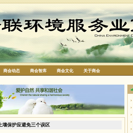
商会动态
商会智库
商会文化
关于商会
搜索
土壤保护应避免三个误区