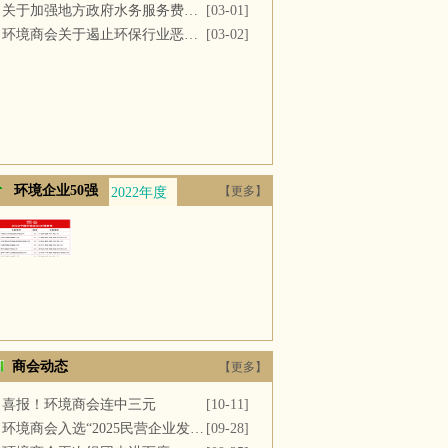
关于加强地方政府水务服务费用支付的议案
[03-01]
环境商会关于遏止环保行业恶性竞争的提案
[03-02]
环境企业50强
【更多】
2022年度
2021年度
2020年度
2019年度
2018年
商会动态
【更多】
喜报！环境商会连中三元
[10-11]
环境商会入选“2025民营企业发展新质生产力系列典型案例”
[09-28]