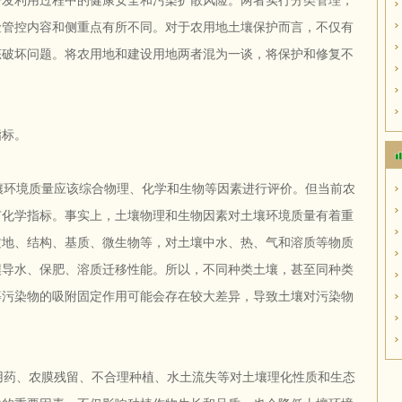
开发利用过程中的健康安全和污染扩散风险。两者实行分类管理，
险管控内容和侧重点有所不同。对于农用地土壤保护而言，不仅有
态破坏问题。将农用地和建设用地两者混为一谈，将保护和修复不
指标。
环境质量应该综合物理、化学和生物等因素进行评价。但当前农
有化学指标。事实上，土壤物理和生物因素对土壤环境质量有着重
质地、结构、基质、微生物等，对土壤中水、热、气和溶质等物质
壤导水、保肥、溶质迁移性能。所以，不同种类土壤，甚至同种类
等污染物的吸附固定作用可能会存在较大差异，导致土壤对污染物
。
药、农膜残留、不合理种植、水土流失等对土壤理化性质和生态