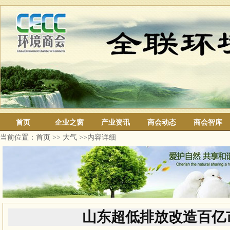
首页
企业之窗
产业资讯
商会动态
商会智库
当前位置：
首页
>>
大气
>>内容详细
山东超低排放改造百亿