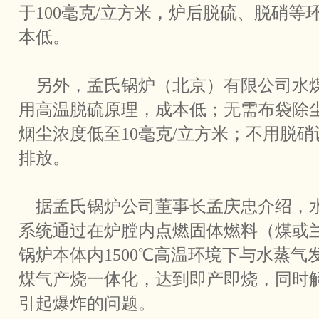
于100毫克/立方米，炉后脱硫、脱硝等
本低。
另外，孟氏锅炉（北京）有限公司水
用高温脱硫原理，成本低；无需布袋除
烟尘浓度低至10毫克/立方米；不用脱
排放。
据孟氏锅炉公司董事长孟庆忠介绍，
系统通过在炉膛内点燃固体燃料（煤或
锅炉本体内1500℃高温环境下与水蒸
煤气产烧一体化，达到即产即烧，同时
引起爆炸的问题。