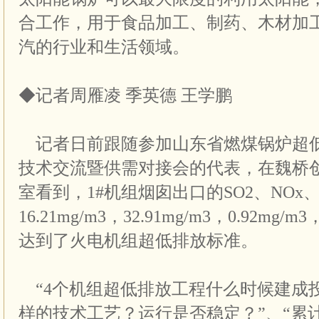
合工作，用于食品加工、制药、木材加
汽的行业和生活领域。
◆记者周雁凌 季英德 王学鹏
记者日前跟随参加山东省燃煤锅炉超
技术交流暨供需对接会的代表，在魏桥
室看到，1#机组烟囱出口的SO2、NO
16.21mg/m3，32.91mg/m3，0.92mg
达到了火电机组超低排放标准。
“4个机组超低排放工程什么时候建成投
样的技术工艺？运行是否稳定？”、“累