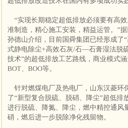
超低排放改造技术在国内有多项成功实
“实现长期稳定超低排放必须要有高效
准制造，精心施工安装，精益运管。”
孙德山介绍，目前国舜集团已经形成了“
式静电除尘+高效石灰/石—石膏湿法脱
技术”的超低排放工艺路线，商业模式涵盖
BOT、BOO等。
针对燃煤电厂及热电厂，山东汉菱环
了“新型复合脱硫、脱硝、降尘”超低排
进行脱硫、降氮、降尘，燃中精控通风量
硝，燃后进一步脱除净化残留物。