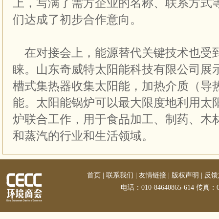
上，写满了需方企业的名称、联系方式
们达成了初步合作意向。
在对接会上，能源替代关键技术也受
睐。山东奇威特太阳能科技有限公司展
槽式集热器收集太阳能，加热介质（导
能。太阳能锅炉可以最大限度地利用太
炉联合工作，用于食品加工、制药、木
和蒸汽的行业和生活领域。
首页
|
联系我们
|
友情链接
|
版权声明
|
反馈
电话：010-84640865-614 传真：01