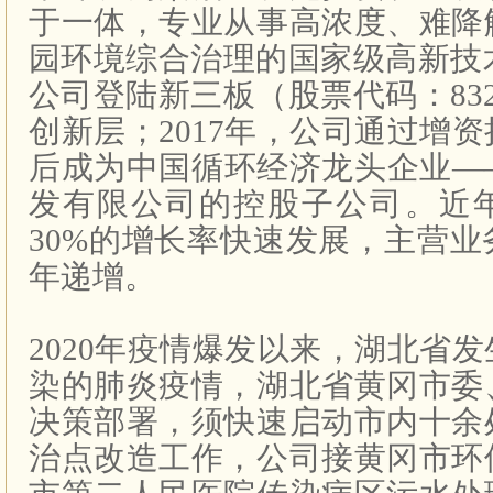
于一体，专业从事高浓度、难降
园环境综合治理的国家级高新技
公司登陆新三板（股票代码：
83
创新层；
2017
年，公司通过增资
后成为中国循环经济龙头企业—
发有限公司的控股子公司。近
30%
的增长率快速发展，主营业
年递增。
2020
年疫情爆发以来，湖北省发
染的肺炎疫情，湖北省黄冈市委
决策部署，须快速启动市内十余
治点改造工作，公司接黄冈市环