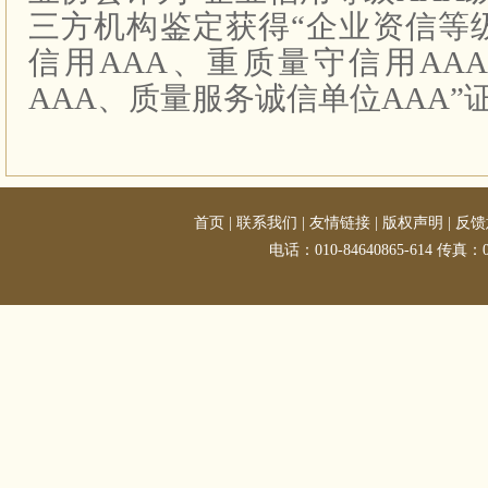
三方机构鉴定获得“企业资信等
信用
AAA
、重质量守信用
AA
AAA
、质量服务诚信单位
AAA
”
首页
|
联系我们
|
友情链接
|
版权声明
|
反馈
电话：010-84640865-614 传真：01