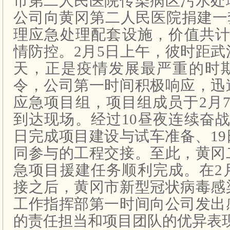
市第二人民医院传染病区污水处
公司向黄冈第二人民医院捐建一
理应急处理配套设施，价值共
情防控。
2
月
5
日上午，彼时距武
天，正是疫情发展最严重的时
令，公司第一时间积极响应，迅
应急项目组，项目组成员于
2
月
到达现场。经过
10
昼夜连续奋
日完成项目建设与试车准备、
19
同参与的工程交接。至此，黄冈
急项目援建任务顺利完成。在
2
接之后，黄冈市新型冠状病毒感
工作指挥部第一时间向公司发出
的责任担当和项目团队的优异表