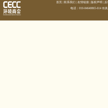
首页
|
联系我们
|
友情链接
|
版权声明
|
反
电话：010-84640865-614 传真：