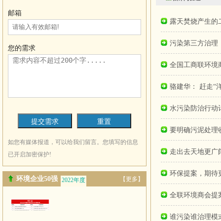
邮箱
露天焚烧产生的
污染第三方治理
您的需求
全国工商联环境
骆建华： 赶走“
水污染防治行动
要明确污泥处理
如您有媒体报道，可以给我们留言。您填写的信息
走出去天地更广
已开启加密保护!
环保提案，期待
环境企业50强
【更多】
2022年度
2021年度
全联环境商会提
谁污染谁治理模